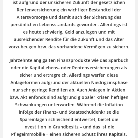
ist aufgrund der unsicheren Zukunft der gesetzlichen
Rentenversicherung ein wichtiger Bestandteil der
Altersvorsorge und damit auch der Sicherung des
persönlichen Lebensstandards geworden. Allerdings ist
es heute schwierig, Geld anzulegen und mit
ausreichender Rendite für die Zukunft und das Alter
vorzubeugen bzw. das vorhandene Vermögen zu sichern.
Jahrzehntelang galten Finanzprodukte wie das Sparbuch
oder die Kapitallebens- oder Rentenversicherungen als
sicher und ertragreich. Allerdings werfen diese
Anlageformen aufgrund der aktuellen Niedrigzinsphase
nur sehr geringe Renditen ab. Auch Anlagen in Aktien
bzw. Aktienfonds sind aufgrund globaler Krisen heftigen
Schwankungen unterworfen. Während die Inflation
infolge der Finanz- und Staatsschuldenkrise die
Spareinlagen schleichend entwertet, bietet die
Investition in Grundbesitz – und das ist die
Pflegeimmobilie – einen sicheren Schutz ihres Kapitals.