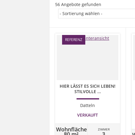
56 Angebote gefunden
REFERENZ
HIER LÄSST ES SICH LEBEN!
STILVOLLE ...
Datteln
VERKAUFT
Wohnfläche
ZIMMER
80 m²
3