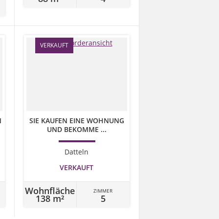
VERKAUFT
N
SIE KAUFEN EINE WOHNUNG
UND BEKOMME ...
Datteln
VERKAUFT
Wohnfläche
ZIMMER
138 m²
5