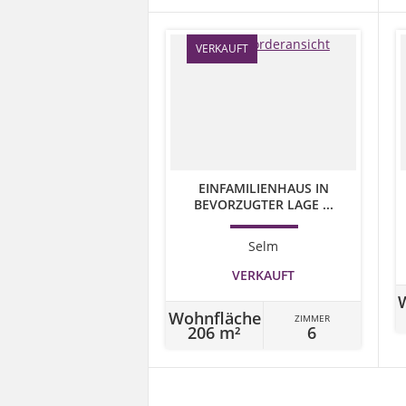
VERKAUFT
EINFAMILIENHAUS IN
BEVORZUGTER LAGE ...
Selm
VERKAUFT
Wohnfläche
ZIMMER
206 m²
6