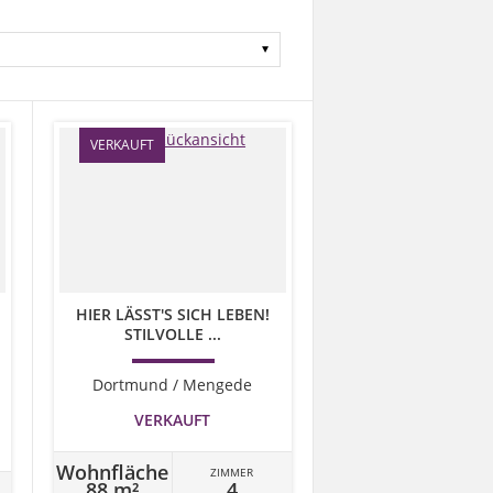
VERKAUFT
HIER LÄSST'S SICH LEBEN!
STILVOLLE ...
Dortmund / Mengede
VERKAUFT
Wohnfläche
ZIMMER
88 m²
4