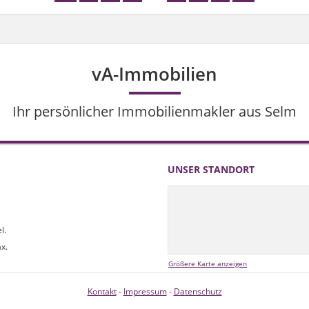
vA-Immobilien
Ihr persönlicher Immobilienmakler aus Selm
UNSER STANDORT
l.
x.
Größere Karte anzeigen
Kontakt
-
Impressum
-
Datenschutz