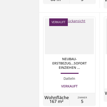
VERKAUFT
NEUBAU-
ERSTBEZUG...SOFORT
EINZIEHEN ...
Datteln
VERKAUFT
Wohnfläche
ZIMMER
167 m²
5