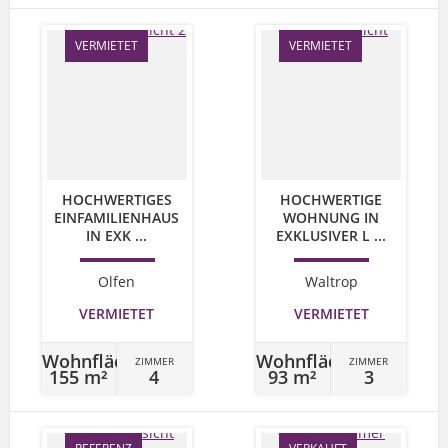
VERMIETET
VERMIETET
HOCHWERTIGES
HOCHWERTIGE
EINFAMILIENHAUS
WOHNUNG IN
IN EXK ...
EXKLUSIVER L ...
Olfen
Waltrop
VERMIETET
VERMIETET
Wohnfläche
Wohnfläche
ZIMMER
ZIMMER
155 m²
4
93 m²
3