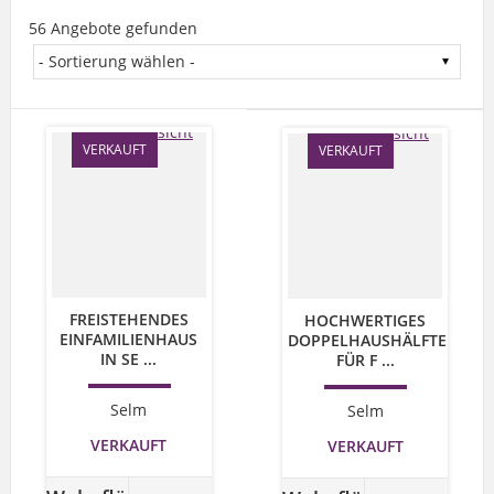
56 Angebote gefunden
VERKAUFT
VERKAUFT
FREISTEHENDES
HOCHWERTIGES
EINFAMILIENHAUS
DOPPELHAUSHÄLFTE
IN SE ...
FÜR F ...
Selm
Selm
VERKAUFT
VERKAUFT