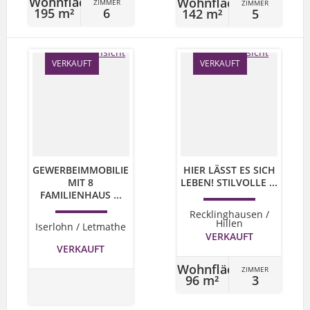
Wohnfläche
Wohnfläche
ZIMMER
ZIMMER
195 m²
6
142 m²
5
VERKAUFT
VERKAUFT
GEWERBEIMMOBILIE
HIER LÄSST ES SICH
MIT 8
LEBEN! STILVOLLE ...
FAMILIENHAUS ...
Recklinghausen /
Hillen
Iserlohn / Letmathe
VERKAUFT
VERKAUFT
Wohnfläche
ZIMMER
96 m²
3